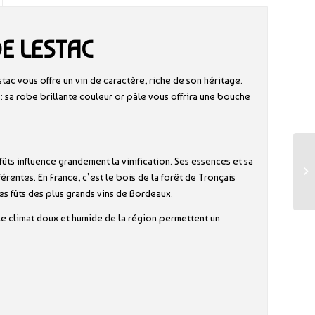
E LESTAC
tac vous offre un vin de caractère, riche de son héritage.
: sa robe brillante couleur or pâle vous offrira une bouche
ûts influence grandement la vinification. Ses essences et sa
rentes. En France, c’est le bois de la forêt de Tronçais
des fûts des plus grands vins de Bordeaux.
 le climat doux et humide de la région permettent un