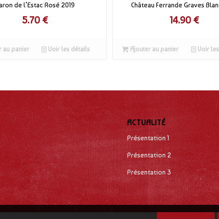
aron de l’Estac Rosé 2019
Château Ferrande Graves Blan
5.70
€
14.90
€
 au panier
Voir les détails
Ajouter au panier
Voir les
ACTUALITÉ
Présentation 1
Présentation 2
Présentation 3