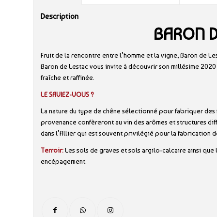
Description
BARON D
Fruit de la rencontre entre l’homme et la vigne, Baron de Les
Baron de Lestac vous invite à découvrir son millésime 2020 
fraîche et raffinée.
LE SAVIEZ-VOUS ?
La nature du type de chêne sélectionné pour fabriquer des f
provenance confèreront au vin des arômes et structures diffé
dans l’Allier qui est souvent privilégié pour la fabrication 
Terroir:
Les sols de graves et sols argilo-calcaire ainsi que
encépagement.