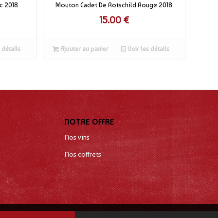
c 2018
Mouton Cadet De Rotschild Rouge 2018
15.00
€
 détails
Ajouter au panier
Voir les détails
NOTRE OFFRE
Nos vins
Nos coffrets