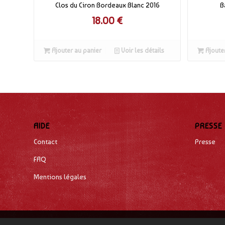
Clos du Ciron Bordeaux Blanc 2016
B
18.00
€
Ajouter au panier
Voir les détails
Ajouter
AIDE
PRESSE
Contact
Presse
FAQ
Mentions légales