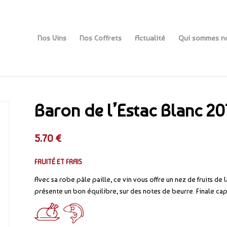
Nos Vins
Nos Coffrets
Actualité
Qui sommes n
Baron de l’Estac Blanc 20
5.70
€
FRUITÉ ET FRAIS
Avec sa robe pâle paille, ce vin vous offre un nez de fruits de l
présente un bon équilibre, sur des notes de beurre. Finale ca